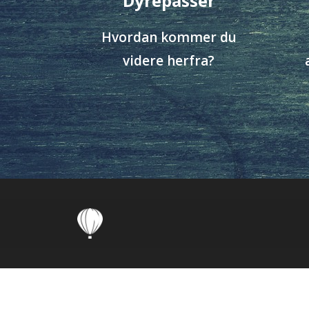
Dyrepasser
Hvordan kommer du
videre herfra?