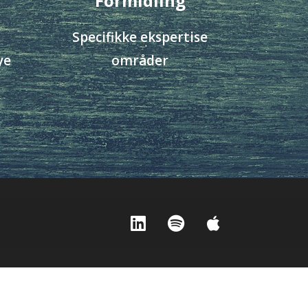
Formidling
Specifikke ekspertise
ye
områder