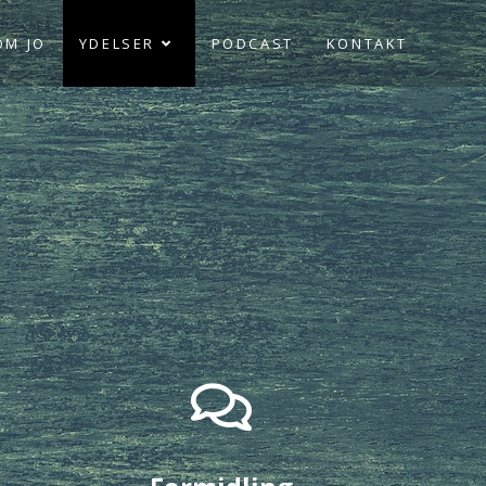
OM JO
YDELSER
PODCAST
KONTAKT