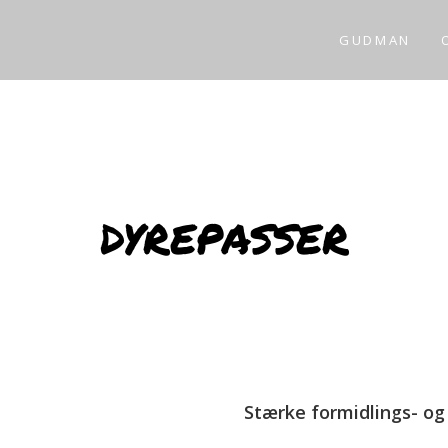
GUDMAN
dyrepasser
Stærke formidlings- o