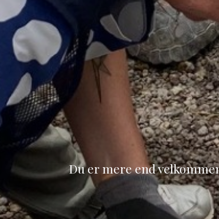
Du er mere end velkommen ti