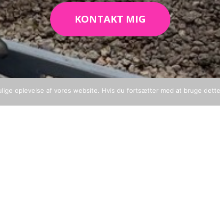
KONTAKT MIG
ulige oplevelse af vores website. Hvis du fortsætter med at bruge dette 