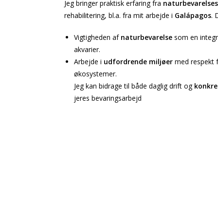
Jeg bringer praktisk erfaring fra
naturbevarelses
rehabilitering, bl.a. fra mit arbejde i
Galápagos
. 
Vigtigheden af
naturbevarelse
som en integre
akvarier.
Arbejde i
udfordrende miljøer
med respekt fo
økosystemer.
Jeg kan bidrage til både daglig drift og
konkre
jeres bevaringsarbejd